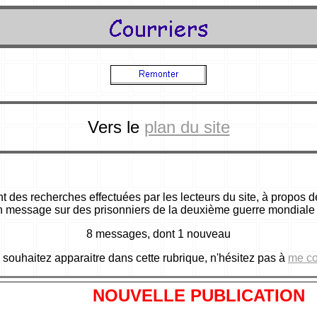
Vers le
plan du site
 des recherches effectuées par les lecteurs du site, à propos de
un message sur des prisonniers de la deuxième guerre mondiale e
8 messages, dont 1 nouveau
 souhaitez apparaitre dans cette rubrique, n'hésitez pas à
me co
NOUVELLE PUBLICATION