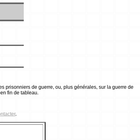
s prisonniers de guerre, ou, plus générales, sur la guerre de
n fin de tableau.
ntacter
.