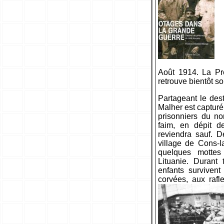
Août 1914. La Pre
retrouve bientôt s
Partageant le dest
Malher est capturé
prisonniers du no
faim, en dépit de
reviendra sauf. 
village de Cons-l
quelques mottes
Lituanie. Durant
enfants survivent
corvées, aux rafle