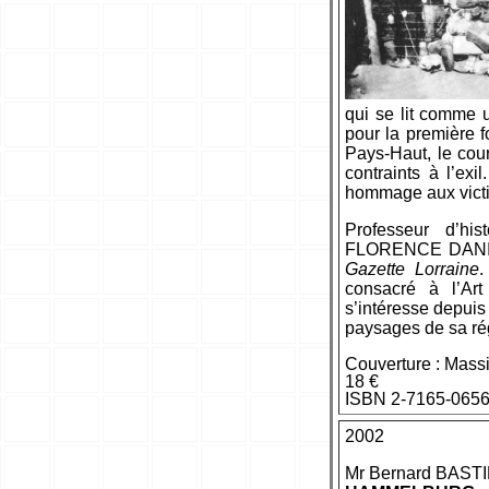
qui se lit comme 
pour la première fo
Pays-Haut, le cou
contraints à l’exi
hommage aux victi
Professeur d’his
FLORENCE DANIEL
Gazette Lorraine
.
consacré à l’Ar
s’intéresse depuis
paysages de sa ré
Couverture : Mass
18 €
ISBN 2-7165-0656
2002
Mr Bernard BAST