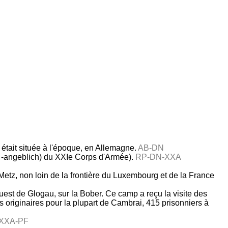
 était située à l'époque, en Allemagne.
AB-DN
e -angeblich) du XXIe Corps d'Armée).
RP-DN-XXA
Metz, non loin de la frontière du Luxembourg et de la France
uest de Glogau, sur la Bober. Ce camp a reçu la visite des
ls originaires pour la plupart de Cambrai, 415 prisonniers à
XXA-PF