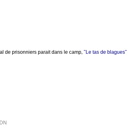
l de prisonniers parait dans le camp,
"Le tas de blagues"
DN