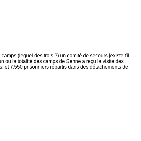
camps (lequel des trois ?) un comité de secours [existe t'il
n ou la totalité des camps de Senne a reçu la visite des
is, et 7.550 prisonniers répartis dans des détachements de