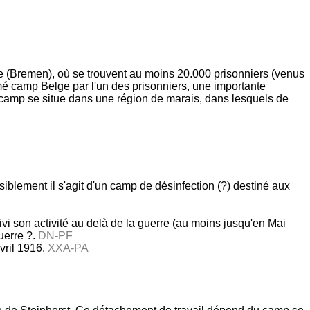
me (Bremen), où se trouvent au moins 20.000 prisonniers (venus
é camp Belge par l'un des prisonniers, une importante
e camp se situe dans une région de marais, dans lesquels de
isiblement il s'agit d'un camp de désinfection (?) destiné aux
ivi son activité au delà de la guerre (au moins jusqu'en Mai
uerre ?.
DN-PF
vril 1916.
XXA-PA